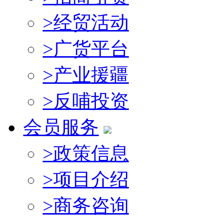
>
经贸活动
>
广货平台
>
产业援疆
>
反哺投资
会员服务
>
政策信息
>
项目介绍
>
商务咨询