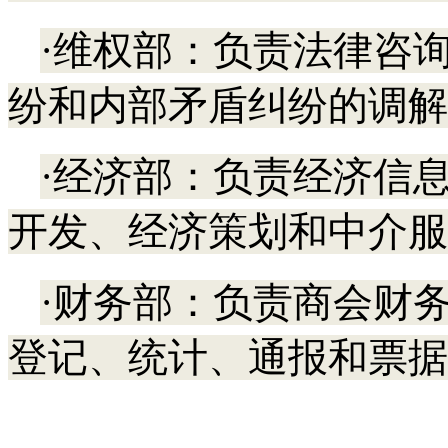
·维权部：负责法律咨
纷和内部矛盾纠纷的调解
·经济部：负责经济信
开发、经济策划和中介服
·财务部：负责商会财
登记、统计、通报和票据