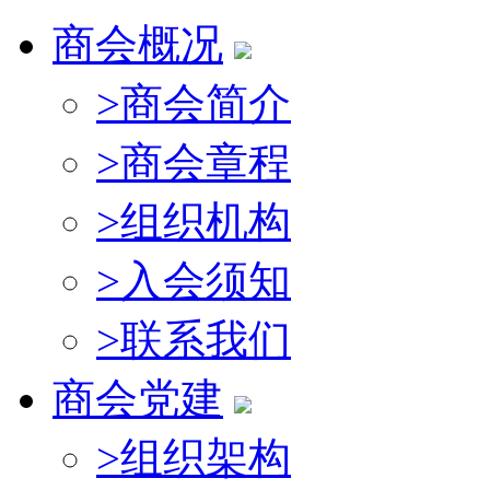
商会概况
>
商会简介
>
商会章程
>
组织机构
>
入会须知
>
联系我们
商会党建
>
组织架构