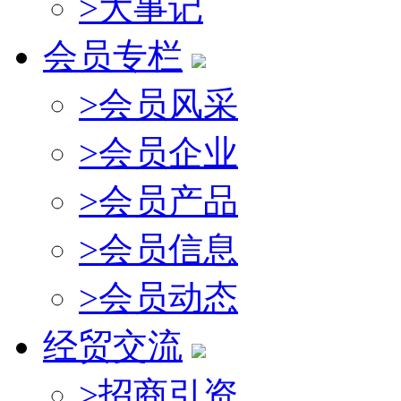
>
大事记
会员专栏
>
会员风采
>
会员企业
>
会员产品
>
会员信息
>
会员动态
经贸交流
>
招商引资