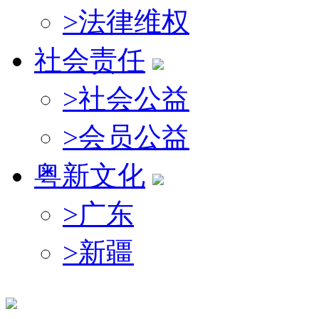
>
法律维权
社会责任
>
社会公益
>
会员公益
粤新文化
>
广东
>
新疆