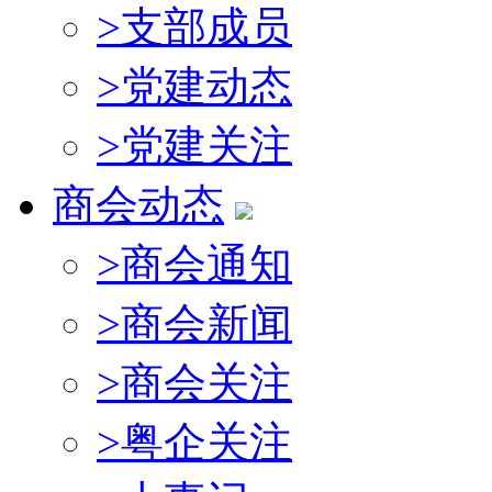
>
支部成员
>
党建动态
>
党建关注
商会动态
>
商会通知
>
商会新闻
>
商会关注
>
粤企关注